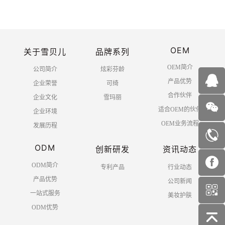
OEM
关于雪贝儿
品牌系列
OEM简介
公司简介
炫彩芬龄
产品优势
企业荣誉
可绮
合作伙伴
企业文化
雪玛丽
适合OEM的伙伴
企业环境
OEM业务流程
发展历程
ODM
创新研发
资讯动态
ODM简介
专利产品
行业动态
产品优势
公司新闻
一站式服务
美妆护肤
ODM优势