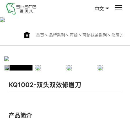
中文
首页
>
品牌系列
>
可绮
>
可绮抹茶系列
>
修眉刀
KQ1002-双头双效修眉刀
产品简介