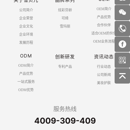
OEM简介
公司简介
炫彩芬龄
产品优势
企业荣誉
可绮
合作伙伴
企业文化
雪玛丽
适合OEM的伙伴
企业环境
OEM业务流程
发展历程
ODM
创新研发
资讯动态
ODM简介
专利产品
行业动态
产品优势
公司新闻
一站式服务
美妆护肤
ODM优势
服务热线
4009-309-409