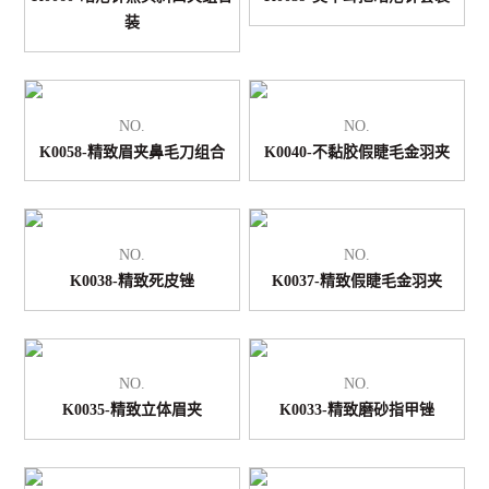
装
NO.
NO.
K0058-精致眉夹鼻毛刀组合
K0040-不黏胶假睫毛金羽夹
NO.
NO.
K0038-精致死皮锉
K0037-精致假睫毛金羽夹
NO.
NO.
K0035-精致立体眉夹
K0033-精致磨砂指甲锉